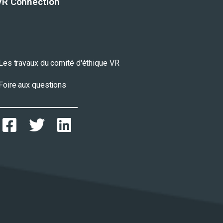
VR Connection
Les travaux du comité d'éthique VR
Foire aux questions