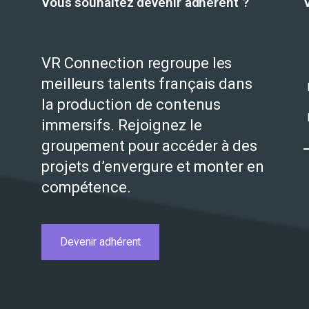
Vous souhaitez devenir adhérent ?
VR Connection regroupe les
meilleurs talents français dans
la production de contenus
immersifs. Rejoignez le
groupement pour accéder à des
projets d’envergure et monter en
compétence.
Devenir adhérent