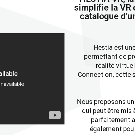
simplifie la VR
catalogue d'un
Hestia est une
permettant de pro
réalité virtu
Connection, cette s
Nous proposons une
qui peut être mis 
parfaitement 
également pour