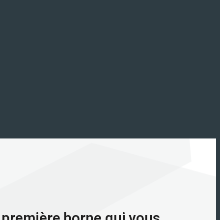
 première borne qui vous