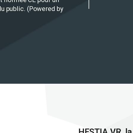
u public. (Powered by
HESTIA VR, la