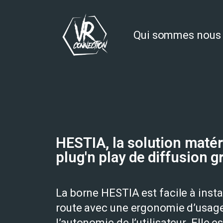
Qui sommes nous
HESTIA, la solution matéri
plug'n play de diffusion g
La borne HESTIA est facile à insta
route avec une ergonomie d’usage
l’autonomie de l’utilisateur. Elle 